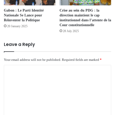
Gabon : Le Parti Identité
Crise au sein du PDG : la
Nationale Se Lance pour
direction maintient le cap
Réinventer la Politique
institutionnel dans l’attente de la
Cour constitutionnelle
20 January 2025
28 July 2025
Leave a Reply
Your email address will not be published.
Required fields are marked
*
C
o
m
m
e
n
t