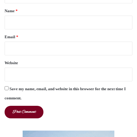
*
Name
*
Email
*
Website
Save my name, email, and website in this browser for the next time I
comment.