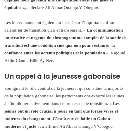
capitale pour garantir une compétition électorale juste et
équitable »
, a déclaré Ali Akbar Onanga Y’Obegue.
Les intervenants ont également insisté sur l’importance d’un
calendrier de transition clair et transparent. «
La communication
impérative et urgente du chronogramme complet de la sortie de
transition est une condition sine qua non pour restaurer la
confiance entre les acteurs politiques et la population »
, a ajouté
Alain-Claude Bilie By Nze.
Un appel à la jeunesse gabonaise
Soulignant le rôle central de la jeunesse, qui constitue la majorité
de la population gabonaise, les participants ont exhorté les jeunes
à s’impliquer activement dans ce processus de transition. «
Les
jeunes ont un rôle crucial à jouer en tant que forces vives et
moteurs du changement. C’est à eux de bâtir un Gabon
moderne et juste »
, a affirmé Ali Akbar Onanga Y’Obegue.