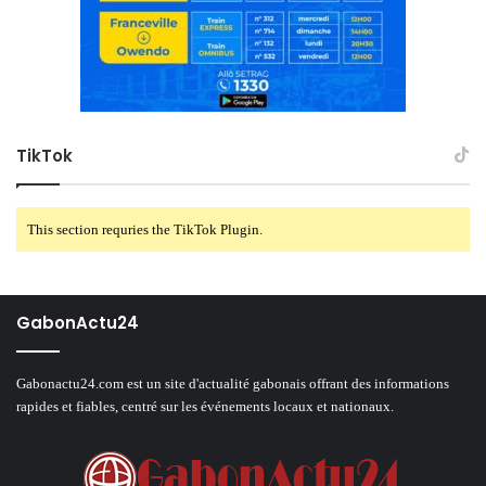
TikTok
This section requries the TikTok Plugin.
GabonActu24
Gabonactu24.com est un site d'actualité gabonais offrant des informations
rapides et fiables, centré sur les événements locaux et nationaux.