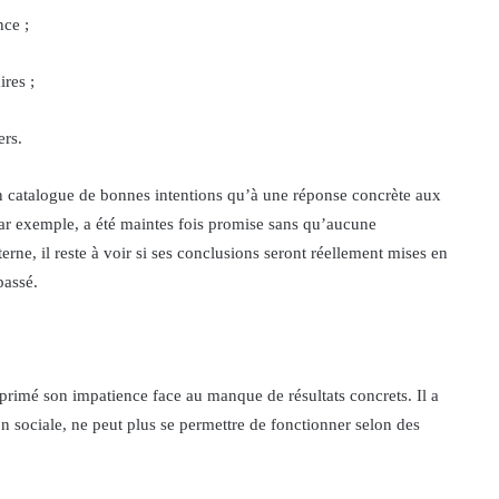
nce ;
ires ;
ers.
un catalogue de bonnes intentions qu’à une réponse concrète aux
ar exemple, a été maintes fois promise sans qu’aucune
erne, il reste à voir si ses conclusions seront réellement mises en
passé.
exprimé son impatience face au manque de résultats concrets. Il a
n sociale, ne peut plus se permettre de fonctionner selon des