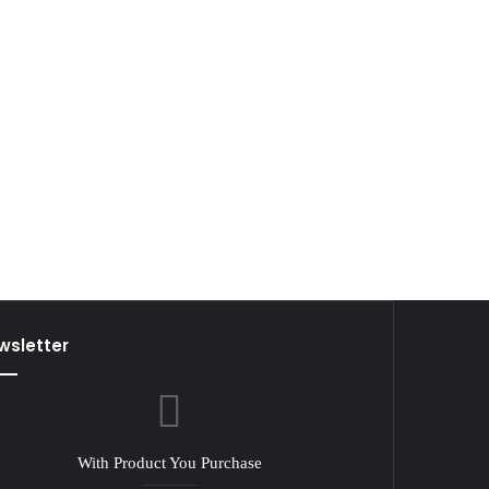
wsletter
With Product You Purchase