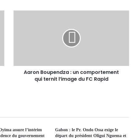
Aaron Boupendza : un comportement
qui ternit l’image du FC Rapid
yima assure l’intérim
Gabon : le Pr. Ondo Ossa exige le
sidence du gouvernement
départ du président Oligui Nguema et