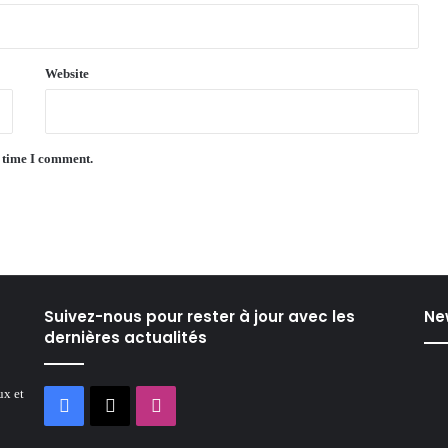
Website
t time I comment.
Suivez-nous pour rester à jour avec les
Ne
dernières actualités
ux et
Facebook
X
Instagram