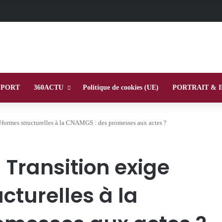
SPORT
360ACTU
Politique de cookies (UE)
PORTRAIT & 
réformes structurelles à la CNAMGS : des promesses aux actes ?
a Transition exige
cturelles à la