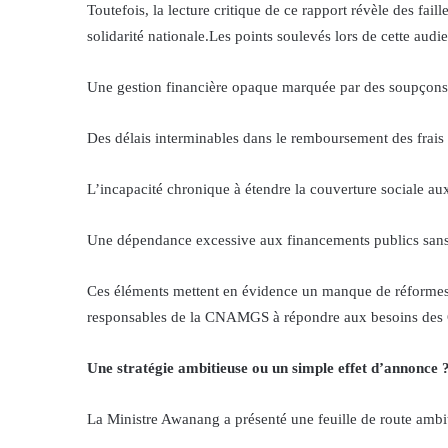
Toutefois, la lecture critique de ce rapport révèle des fail
solidarité nationale.Les points soulevés lors de cette audi
Une gestion financière opaque marquée par des soupçons 
Des délais interminables dans le remboursement des frais
L’incapacité chronique à étendre la couverture sociale au
Une dépendance excessive aux financements publics sans s
Ces éléments mettent en évidence un manque de réformes 
responsables de la CNAMGS à répondre aux besoins des G
Une stratégie ambitieuse ou un simple effet d’annonce 
La Ministre Awanang a présenté une feuille de route ambitie