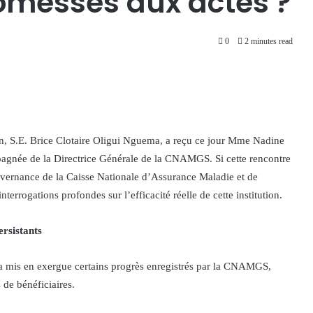
omesses aux actes ?
0
2 minutes read
on, S.E. Brice Clotaire Oligui Nguema, a reçu ce jour Mme Nadine
pagnée de la Directrice Générale de la CNAMGS. Si cette rencontre
gouvernance de la Caisse Nationale d’Assurance Maladie et de
rrogations profondes sur l’efficacité réelle de cette institution.
rsistants
es a mis en exergue certains progrès enregistrés par la CNAMGS,
 de bénéficiaires.