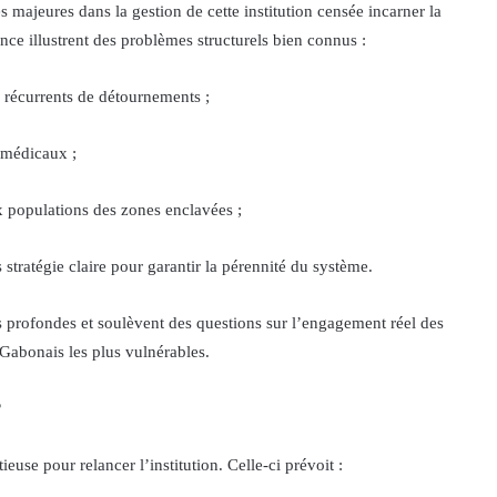
les majeures dans la gestion de cette institution censée incarner la
ence illustrent des problèmes structurels bien connus :
récurrents de détournements ;
 médicaux ;
x populations des zones enclavées ;
tratégie claire pour garantir la pérennité du système.
profondes et soulèvent des questions sur l’engagement réel des
abonais les plus vulnérables.
?
use pour relancer l’institution. Celle-ci prévoit :