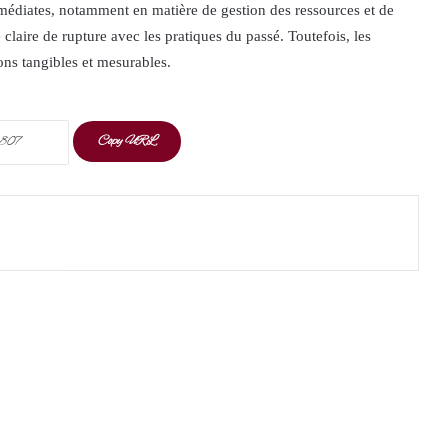
médiates, notamment en matière de gestion des ressources et de
claire de rupture avec les pratiques du passé. Toutefois, les
ons tangibles et mesurables.
Copy URL
t