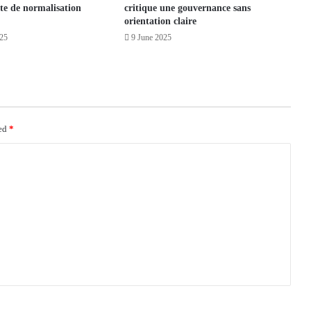
te de normalisation
critique une gouvernance sans
orientation claire
25
9 June 2025
ked
*