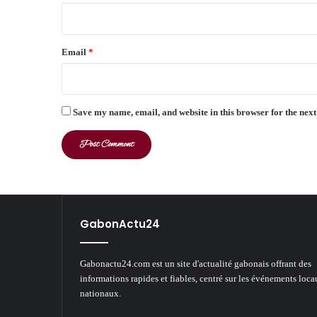
Email
*
Save my name, email, and website in this browser for the nex
GabonActu24
Gabonactu24.com est un site d'actualité gabonais offrant des
informations rapides et fiables, centré sur les événements loca
nationaux.