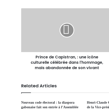
Prince de Capistran, : une icône
culturelle célébrée dans l'hommage,
mais abandonnée de son vivant
Related Articles
Nouveau code électoral : la diaspora
Henri-Claude O
gabonaise fait son entrée à l’Assemblée
de la Vice-pré