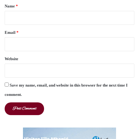
*
Name
*
Email
*
Website
Save my name, email, and website in this browser for the next time I
comment.