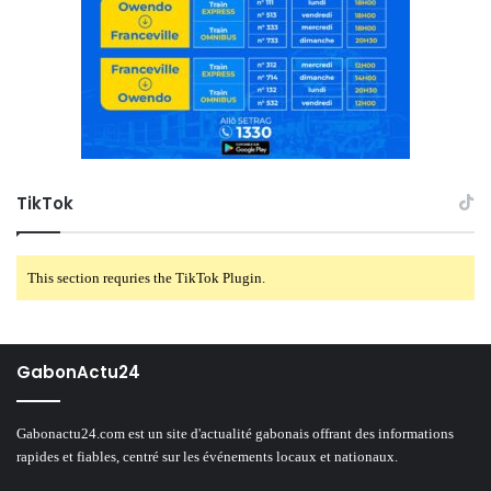
TikTok
This section requries the TikTok Plugin.
GabonActu24
Gabonactu24.com est un site d'actualité gabonais offrant des informations
rapides et fiables, centré sur les événements locaux et nationaux.