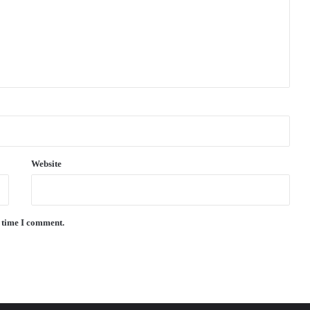
Website
t time I comment.