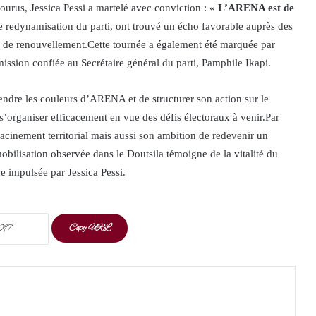
courus, Jessica Pessi a martelé avec conviction : «
L’ARENA est de
 de redynamisation du parti, ont trouvé un écho favorable auprès des
et de renouvellement.Cette tournée a également été marquée par
 mission confiée au Secrétaire général du parti, Pamphile Ikapi.
endre les couleurs d’ARENA et de structurer son action sur le
s’organiser efficacement en vue des défis électoraux à venir.Par
acinement territorial mais aussi son ambition de redevenir un
obilisation observée dans le Doutsila témoigne de la vitalité du
e impulsée par Jessica Pessi.
Copy URL
t