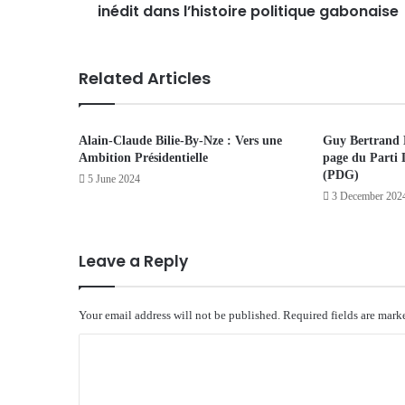
inédit dans l’histoire politique gabonaise
Related Articles
Alain-Claude Bilie-By-Nze : Vers une
Guy Bertrand 
Ambition Présidentielle
page du Parti
(PDG)
5 June 2024
3 December 202
Leave a Reply
Your email address will not be published.
Required fields are mar
C
o
m