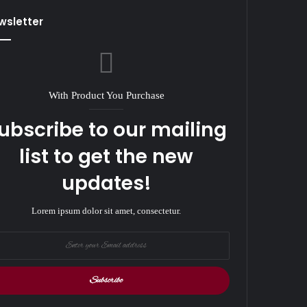
wsletter
With Product You Purchase
ubscribe to our mailing
list to get the new
updates!
Lorem ipsum dolor sit amet, consectetur.
r
il
ess