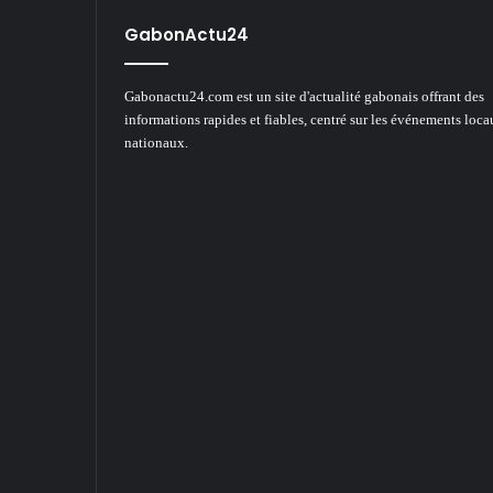
GabonActu24
Gabonactu24.com est un site d'actualité gabonais offrant des
informations rapides et fiables, centré sur les événements loca
nationaux.