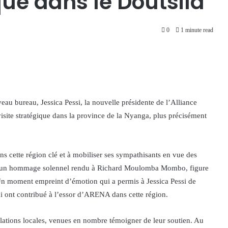
ue dans le Doutsila
0
1 minute read
u bureau, Jessica Pessi, la nouvelle présidente de l’Alliance
site stratégique dans la province de la Nyanga, plus précisément
dans cette région clé et à mobiliser ses sympathisants en vue des
par un hommage solennel rendu à Richard Moulomba Mombo, figure
. Un moment empreint d’émotion qui a permis à Jessica Pessi de
i ont contribué à l’essor d’ARENA dans cette région.
ulations locales, venues en nombre témoigner de leur soutien. Au