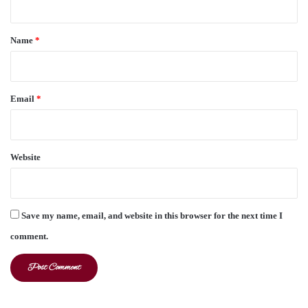
t
*
Name
*
Email
*
Website
Save my name, email, and website in this browser for the next time I
comment.