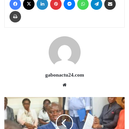
Print
gabonactu24.com
Website