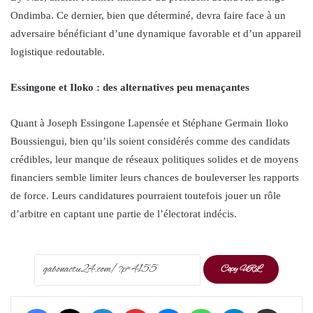
Ondimba. Ce dernier, bien que déterminé, devra faire face à un
adversaire bénéficiant d’une dynamique favorable et d’un appareil
logistique redoutable.
Essingone et Iloko : des alternatives peu menaçantes
Quant à Joseph Essingone Lapensée et Stéphane Germain Iloko
Boussiengui, bien qu’ils soient considérés comme des candidats
crédibles, leur manque de réseaux politiques solides et de moyens
financiers semble limiter leurs chances de bouleverser les rapports
de force. Leurs candidatures pourraient toutefois jouer un rôle
d’arbitre en captant une partie de l’électorat indécis.
Copy URL
Facebook
X
LinkedIn
Pinterest
Messenger
WhatsApp
Telegram
Share via Email