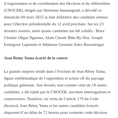
d’organisation et de coordination des élections et du référendum
(CNOCER), dirigée par Hermann Immongault, a dévoilé ce
dimanche 09 mars 2025 la liste définitive des candidats retenus
pour l’élection présidentielle du 12 avril prochain. Sur les 23
dossiers soumis, seuls quatre candidats ont été validés : Brice
Clotaire Oligui Nguema, Alain Claude Bilie-By-Nze, Joseph
Essingone Lapensée et Stéphane Germain Iloko Boussiengui.
Jean Rémy Yama écarté de la course
La grande surprise réside dans l’éviction de Jean Rémy Yama,
figure emblématique de l’opposition et acteur clé du paysage
politique gabonais. Son dossier, tout comme celui de 18 autres
candidats, a été rejeté par la CNOCER, suscitant interrogations et
controverses. Toutefois, en vertu de l’article 179 du Code
électoral, Jean Rémy Yama et les autres candidats évincés
disposent d’un délai de 72 heures pour contester cette décision