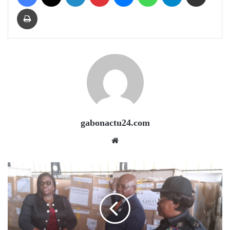
Print
gabonactu24.com
Website