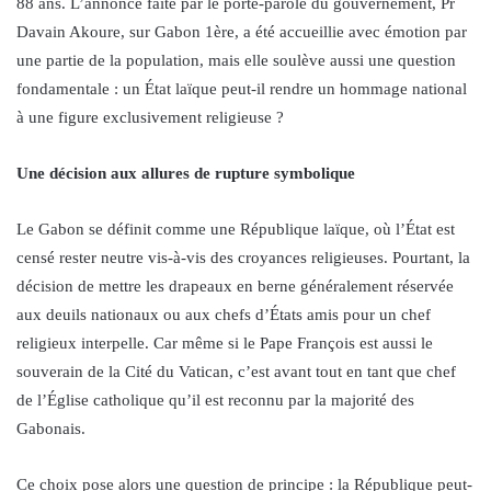
88 ans. L’annonce faite par le porte-parole du gouvernement, Pr
Davain Akoure, sur Gabon 1ère, a été accueillie avec émotion par
une partie de la population, mais elle soulève aussi une question
fondamentale : un État laïque peut-il rendre un hommage national
à une figure exclusivement religieuse ?
Une décision aux allures de rupture symbolique
Le Gabon se définit comme une République laïque, où l’État est
censé rester neutre vis-à-vis des croyances religieuses. Pourtant, la
décision de mettre les drapeaux en berne généralement réservée
aux deuils nationaux ou aux chefs d’États amis pour un chef
religieux interpelle. Car même si le Pape François est aussi le
souverain de la Cité du Vatican, c’est avant tout en tant que chef
de l’Église catholique qu’il est reconnu par la majorité des
Gabonais.
Ce choix pose alors une question de principe : la République peut-