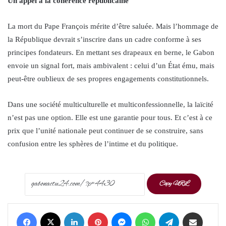
Un appel à la cohérence républicaine
La mort du Pape François mérite d’être saluée. Mais l’hommage de
la République devrait s’inscrire dans un cadre conforme à ses
principes fondateurs. En mettant ses drapeaux en berne, le Gabon
envoie un signal fort, mais ambivalent : celui d’un État ému, mais
peut-être oublieux de ses propres engagements constitutionnels.
Dans une société multiculturelle et multiconfessionnelle, la laïcité
n’est pas une option. Elle est une garantie pour tous. Et c’est à ce
prix que l’unité nationale peut continuer de se construire, sans
confusion entre les sphères de l’intime et du politique.
Copy URL
Facebook
X
LinkedIn
Pinterest
Messenger
WhatsApp
Telegram
Share via Email