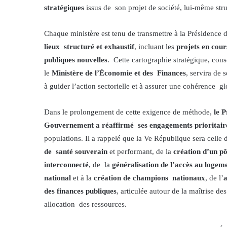
stratégiques
issus de son projet de société, lui-même str
Chaque ministère est tenu de transmettre à la Présidence
lieux structuré et exhaustif
, incluant les
projets en cour
publiques nouvelles
. Cette cartographie stratégique, cons
le
Ministère de l’Économie et des Finances
, servira de 
à guider l’action sectorielle et à assurer une cohérence g
Dans le prolongement de cette exigence de méthode,
le P
Gouvernement a réaffirmé ses engagements prioritai
populations. Il a rappelé que la Ve République sera celle 
de santé souverain
et performant, de la
création d’un p
interconnecté
, de la
généralisation de l’accès au logeme
national
et à la
création de champions nationaux
, de l’
a
des finances publiques
, articulée autour de la maîtrise de
allocation des ressources.