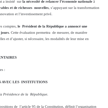
t a insisté sur
la nécessité de relancer l’économie nationale
à
ables et de richesses nouvelles
, s’appuyant sur la transformation
innovation et l’investissement privé.
des comptes,
le Président de la République a annoncé une
 jours
. Cette évaluation permettra de mesurer, de manière
les et d’ajuster, si nécessaire, les modalités de leur mise en
ENTAIRES
tes :
S AVEC LES
INSTITUTIONS
 la Présidence de la République.
ositions de l’article 95 de la Constitution, définit l’organisation