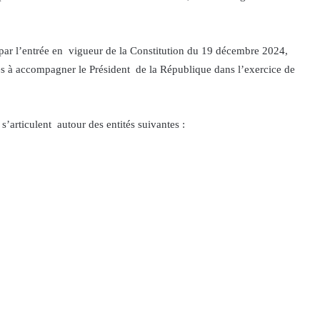
e par l’entrée en vigueur de la Constitution du 19 décembre 2024,
nés à accompagner le Président de la République dans l’exercice de
s’articulent autour des entités suivantes :