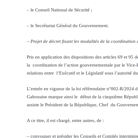
– le Conseil National de Sécurité ;
– le Secrétariat Général du Gouvernement.
–
Projet de décret fixant les modalités de la coordinatio
Pris en application des dispositions des articles 69 et 95 d
la coordination de l’action gouvernementale par le Vice
relations entre l’Exécutif et le Législatif sous l’autorité 
L’entrée en vigueur de la loi référendaire n°002-R/2024
Gabonaise marque ainsi le début de la cinquième Républi
assiste le Président de la République, Chef du Gouverne
A ce titre, il est chargé, entre autres, de :
– convoquer et présider les Conseils et Comités interminist