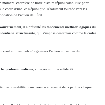
un moment charnière de notre histoire républicaine. Elle porte
ns le cadre d’une Ve République résolument tournée vers les
fondation de l’action de l’État.
 Gouvernement
, il a présenté
les fondements méthodologiques du
sidentielle structurante
, qui s’impose désormais comme le
cadre
.
eurs
autour desquels s’organisera l’action collective du
et le professionnalisme
, appuyée sur une solidarité
ité, responsabilité, transparence et loyauté de la part de chaque