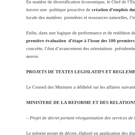
En matière de diversification économique, le Chef de l’Éta
travers une politique proactive de
création d’emplois dur
locale des matières premières et ressources naturelles, l’
Enfin, dans une logique de performance et de reddition 
première évaluation d’étape à l’issue des 100 premiers
concrète, l’état d’avancement des orientations présidentiel
œuvre.
PROJETS DE TEXTES LEGISLATIFS ET REGLEM
Le Conseil des Ministres a délibéré sur les affaires suivan
MINISTERE DE LA REFORME ET DES RELATION
–
Projet de décret portant réorganisation des services de
Le présent projet de décret, élaboré en application des disp