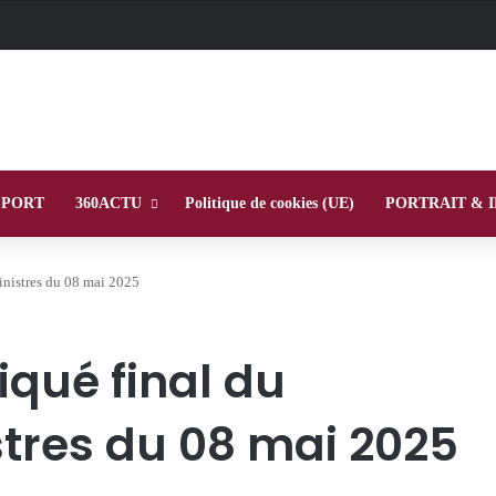
SPORT
360ACTU
Politique de cookies (UE)
PORTRAIT & 
nistres du 08 mai 2025
qué final du
stres du 08 mai 2025