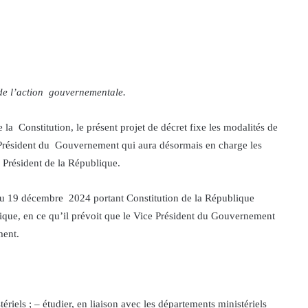
n de l’action gouvernementale.
e la Constitution, le présent projet de décret fixe les modalités de
-Président du Gouvernement qui aura désormais en charge les
du Président de la République.
 du 19 décembre 2024 portant Constitution de la République
que, en ce qu’il prévoit que le Vice Président du Gouvernement
ment.
ériels ; – étudier, en liaison avec les départements ministériels