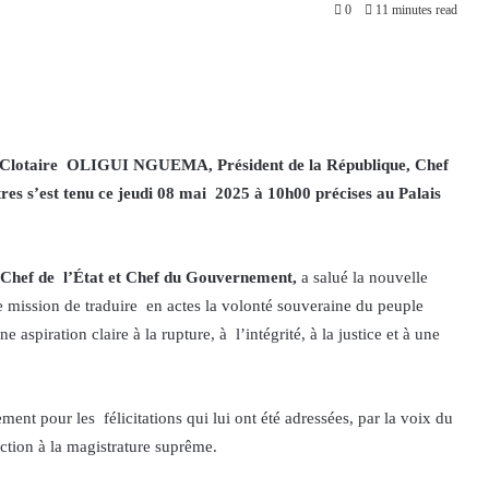
0
11 minutes read
ce Clotaire OLIGUI NGUEMA, Président de la République, Chef
res s’est tenu ce jeudi 08 mai 2025 à 10h00 précises au Palais
, Chef de l’État et Chef du Gouvernement,
a salué la nouvelle
 mission de traduire en actes la volonté souveraine du peuple
aspiration claire à la rupture, à l’intégrité, à la justice et à une
ent pour les félicitations qui lui ont été adressées, par la voix du
ction à la magistrature suprême.