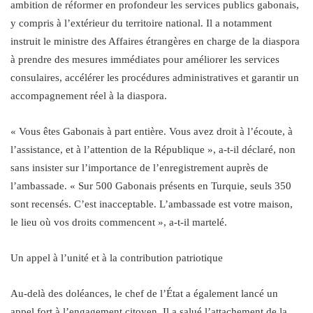
ambition de réformer en profondeur les services publics gabonais,
y compris à l’extérieur du territoire national. Il a notamment
instruit le ministre des Affaires étrangères en charge de la diaspora
à prendre des mesures immédiates pour améliorer les services
consulaires, accélérer les procédures administratives et garantir un
accompagnement réel à la diaspora.
« Vous êtes Gabonais à part entière. Vous avez droit à l’écoute, à
l’assistance, et à l’attention de la République », a-t-il déclaré, non
sans insister sur l’importance de l’enregistrement auprès de
l’ambassade. « Sur 500 Gabonais présents en Turquie, seuls 350
sont recensés. C’est inacceptable. L’ambassade est votre maison,
le lieu où vos droits commencent », a-t-il martelé.
Un appel à l’unité et à la contribution patriotique
Au-delà des doléances, le chef de l’État a également lancé un
appel fort à l’engagement citoyen. Il a salué l’attachement de la