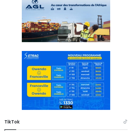
TikTok