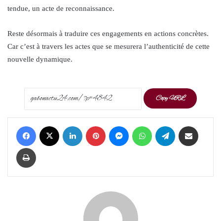
tendue, un acte de reconnaissance.
Reste désormais à traduire ces engagements en actions concrètes.
Car c’est à travers les actes que se mesurera l’authenticité de cette
nouvelle dynamique.
Copy URL
Facebook
X
LinkedIn
Pinterest
Messenger
WhatsApp
Telegram
Share via Email
Print