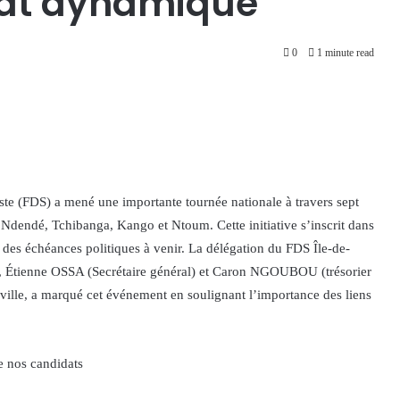
iat dynamique
0
1 minute read
te (FDS) a mené une importante tournée nationale à travers sept
dendé, Tchibanga, Kango et Ntoum. Cette initiative s’inscrit dans
 des échéances politiques à venir. La délégation du FDS Île-de-
), Étienne OSSA (Secrétaire général) et Caron NGOUBOU (trésorier
ville, a marqué cet événement en soulignant l’importance des liens
e nos candidats