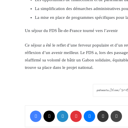
La simplification des démarches administratives pour
La mise en place de programmes spécifiques pour la
Un séjour du FDS Île-de-France tourné vers l’avenir
Ce séjour a été le reflet d’une ferveur populaire et d’un re
réflexion d’un avenir meilleur. Le FDS a, lors des passage
réaffirmé sa volonté de bâtir un Gabon solidaire, équitable
trouve sa place dans le projet national.
Facebook
X
LinkedIn
Pinterest
Messenger
Share via Email
Prin