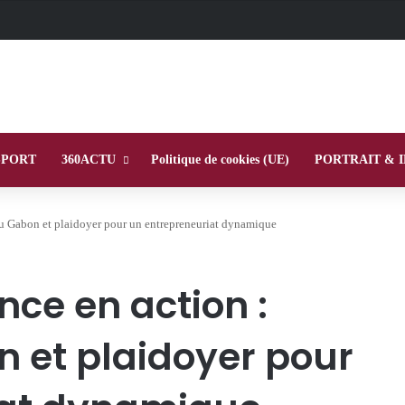
SPORT
360ACTU
Politique de cookies (UE)
PORTRAIT & 
au Gabon et plaidoyer pour un entrepreneuriat dynamique
nce en action :
 et plaidoyer pour