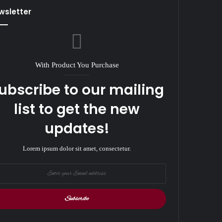
wsletter
With Product You Purchase
ubscribe to our mailing
list to get the new
updates!
Lorem ipsum dolor sit amet, consectetur.
r
il
ess