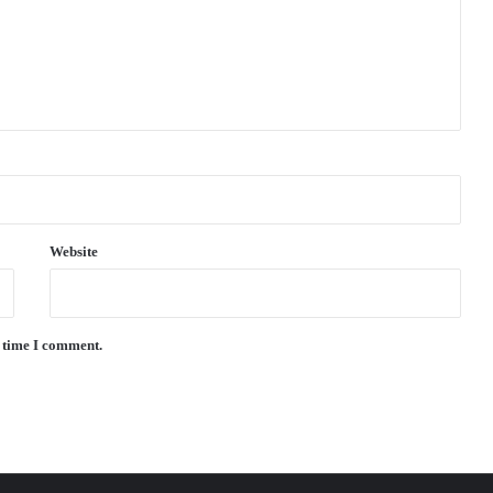
Website
t time I comment.