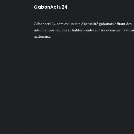
GabonActu24
Gabonactu24.com est un site d'actualité gabonais offrant des
informations rapides et fiables, centré sur les événements loca
nationaux.