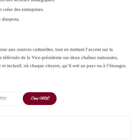
 créer des entreprises.
 diaspora.
tour aux sources culturelles, tout en mettant l’accent sur la
s télévisés de la Vice-présidente sur deux chaînes nationales,
 et inclusif, où chaque citoyen, qu’il soit au pays ou à l’étranger,
Copy URL
t