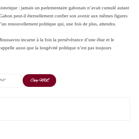
storique : jamais un parlementaire gabonais n’avait cumulé autant
 Gabon peut-il éternellement confier son avenir aux mêmes figures
d’un renouvellement politique qui, une fois de plus, attendra.
ssavou incarne à la fois la persévérance d’une élue et le
appelle aussi que la longévité politique n’est pas toujours
Copy URL
t