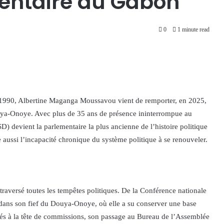
entaire du Gabon
0
1 minute read
 1990, Albertine Maganga Moussavou vient de remporter, en 2025,
uya-Onoye. Avec plus de 35 ans de présence ininterrompue au
) devient la parlementaire la plus ancienne de l’histoire politique
e aussi l’incapacité chronique du système politique à se renouveler.
raversé toutes les tempêtes politiques. De la Conférence nationale
e dans son fief du Douya-Onoye, où elle a su conserver une base
lités à la tête de commissions, son passage au Bureau de l’Assemblée