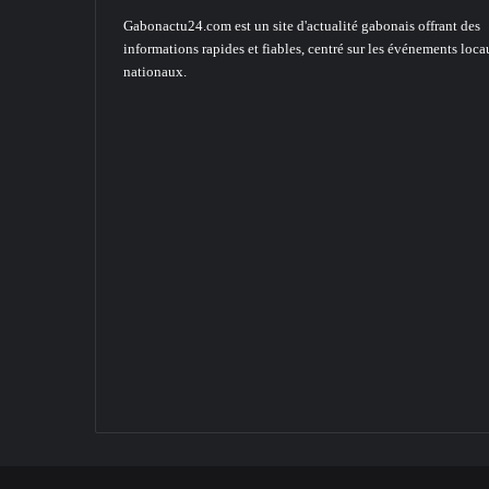
Gabonactu24.com est un site d'actualité gabonais offrant des
informations rapides et fiables, centré sur les événements loca
nationaux.