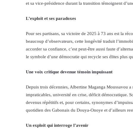
et sa vice-présidence durant la transition témoignent d’une
L’exploit et ses paradoxes
Pour ses partisans, sa victoire de 2025 à 73 ans est la r
beaucoup d’observateurs, cette longévité traduit l’immob
accorder sa confiance, c’est peut-être aussi faute d’altern
le symbole d’une démocratie qui recycle ses élites plus qu
Une voix critique devenue témoin impuissant
Depuis trois décennies, Albertine Maganga Moussavou a mu
impraticables, université en crise, déficit démocratique. 
devenus répétitifs et, pour certains, synonymes d’impuiss
quotidien des Gabonais du Douya-Onoye et d’ailleurs res
Un exploit qui interroge l’avenir