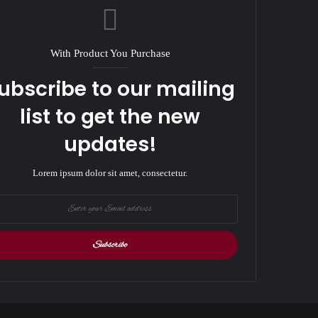
With Product You Purchase
ubscribe to our mailing
list to get the new
updates!
Lorem ipsum dolor sit amet, consectetur.
r
il
ess