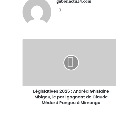
gabonactu24.com
Website
Législatives 2025 : Andréa Ghislaine
Mbigou, le pari gagnant de Claude
Médard Pangou à Mimongo