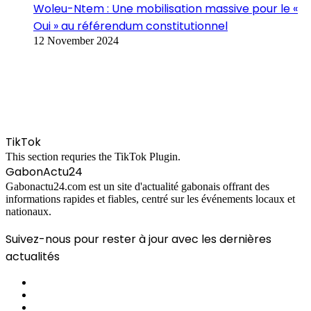
Woleu-Ntem : Une mobilisation massive pour le «
Oui » au référendum constitutionnel
12 November 2024
TikTok
This section requries the TikTok Plugin.
GabonActu24
Gabonactu24.com est un site d'actualité gabonais offrant des
informations rapides et fiables, centré sur les événements locaux et
nationaux.
Suivez-nous pour rester à jour avec les dernières
actualités
Facebook
X
Instagram