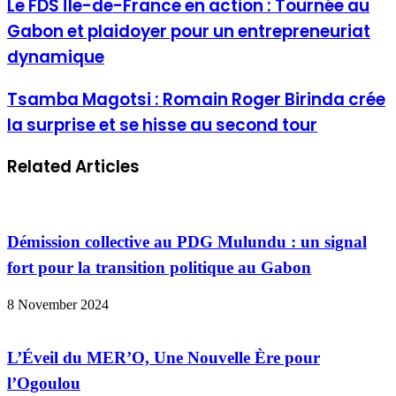
Le FDS Île-de-France en action : Tournée au
Gabon et plaidoyer pour un entrepreneuriat
dynamique
Tsamba Magotsi : Romain Roger Birinda crée
la surprise et se hisse au second tour
Related Articles
Démission collective au PDG Mulundu : un signal
fort pour la transition politique au Gabon
8 November 2024
L’Éveil du MER’O, Une Nouvelle Ère pour
l’Ogoulou