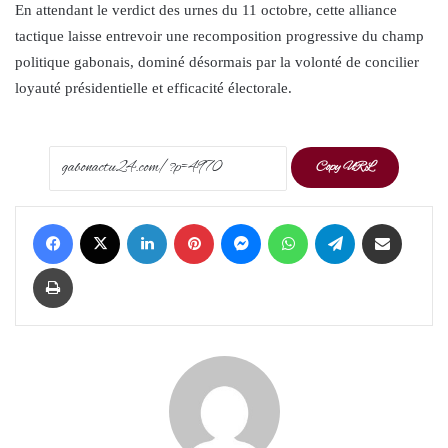
En attendant le verdict des urnes du 11 octobre, cette alliance
tactique laisse entrevoir une recomposition progressive du champ
politique gabonais, dominé désormais par la volonté de concilier
loyauté présidentielle et efficacité électorale.
Copy URL
Facebook
X
LinkedIn
Pinterest
Messenger
WhatsApp
Telegram
Share via Email
Print