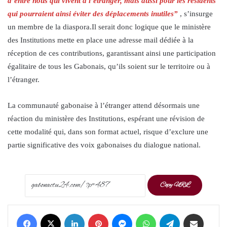
d’entre nous qui vivent à l’étranger, mais aussi pour les résidents
qui pourraient ainsi éviter des déplacements inutiles”
, s’insurge
un membre de la diaspora.Il serait donc logique que le ministère
des Institutions mette en place une adresse mail dédiée à la
réception de ces contributions, garantissant ainsi une participation
égalitaire de tous les Gabonais, qu’ils soient sur le territoire ou à
l’étranger.
La communauté gabonaise à l’étranger attend désormais une
réaction du ministère des Institutions, espérant une révision de
cette modalité qui, dans son format actuel, risque d’exclure une
partie significative des voix gabonaises du dialogue national.
Copy URL
Facebook
X
LinkedIn
Pinterest
Messenger
WhatsApp
Telegram
Share via Email