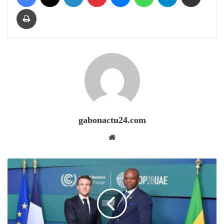
Print
gabonactu24.com
Website