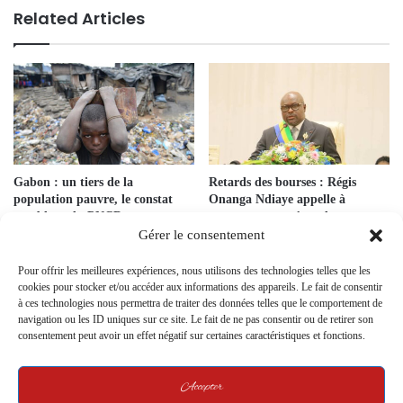
Related Articles
Gabon : un tiers de la
Retards des bourses : Régis
population pauvre, le constat
Onanga Ndiaye appelle à
accablant du PNCD
repenser un système devenu
insoutenable
Gérer le consentement
25 March 2026
2 March 2026
Pour offrir les meilleures expériences, nous utilisons des technologies telles que les
cookies pour stocker et/ou accéder aux informations des appareils. Le fait de consentir
à ces technologies nous permettra de traiter des données telles que le comportement de
navigation ou les ID uniques sur ce site. Le fait de ne pas consentir ou de retirer son
consentement peut avoir un effet négatif sur certaines caractéristiques et fonctions.
Accepter
Renforcement des compétences
administrer un groupe en ligne,