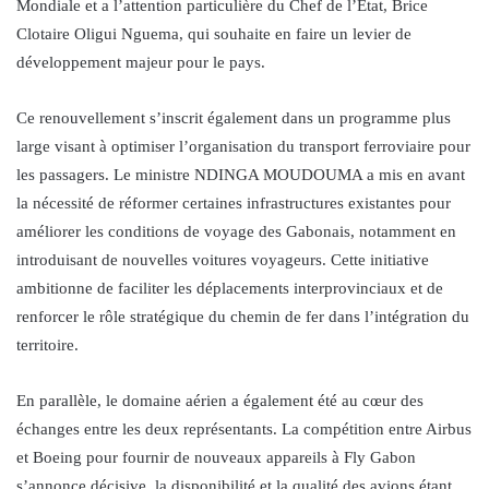
Mondiale et a l’attention particulière du Chef de l’État, Brice
Clotaire Oligui Nguema, qui souhaite en faire un levier de
développement majeur pour le pays.
Ce renouvellement s’inscrit également dans un programme plus
large visant à optimiser l’organisation du transport ferroviaire pour
les passagers. Le ministre NDINGA MOUDOUMA a mis en avant
la nécessité de réformer certaines infrastructures existantes pour
améliorer les conditions de voyage des Gabonais, notamment en
introduisant de nouvelles voitures voyageurs. Cette initiative
ambitionne de faciliter les déplacements interprovinciaux et de
renforcer le rôle stratégique du chemin de fer dans l’intégration du
territoire.
En parallèle, le domaine aérien a également été au cœur des
échanges entre les deux représentants. La compétition entre Airbus
et Boeing pour fournir de nouveaux appareils à Fly Gabon
s’annonce décisive, la disponibilité et la qualité des avions étant