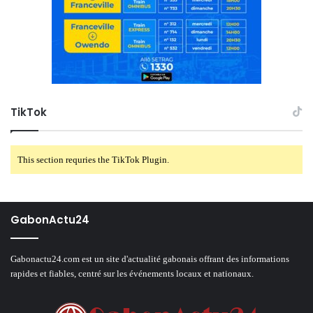
TikTok
This section requries the TikTok Plugin.
GabonActu24
Gabonactu24.com est un site d'actualité gabonais offrant des informations
rapides et fiables, centré sur les événements locaux et nationaux.