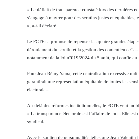
« Le déficit de transparence constaté lors des dernières 
s’engage à œuvrer pour des scrutins justes et équitables, 
», a-t-il déclaré.
Le FCTE se propose de repenser les quatre grandes étapes d
déroulement du scrutin et la gestion des contentieux. Ces 
notamment de la loi n°019/2024 du 5 août, qui confie au mi
Pour Jean Rémy Yama, cette centralisation excessive nuit à
garantirait une représentation équitable de toutes les sens
électorales.
Au-delà des réformes institutionnelles, le FCTE veut mobi
« La transparence électorale est l’affaire de tous. Elle est 
syndical.
Avec le soutien de personnalités telles que Jean Valentin