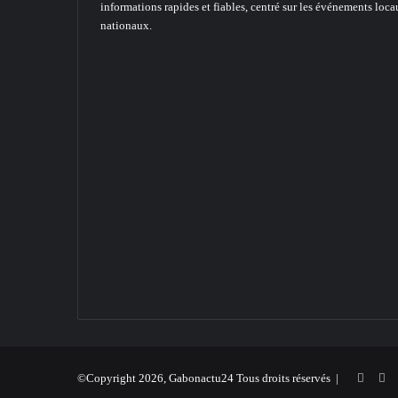
informations rapides et fiables, centré sur les événements loca
nationaux.
Faceb
X
©Copyright 2026, Gabonactu24 Tous droits réservés |