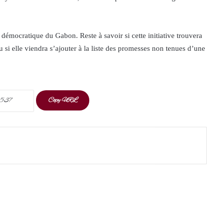
démocratique du Gabon. Reste à savoir si cette initiative trouvera
 si elle viendra s’ajouter à la liste des promesses non tenues d’une
Copy URL
t