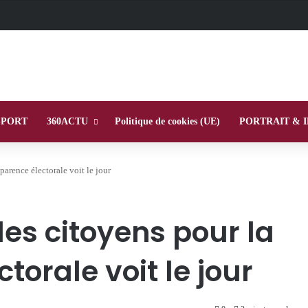
SPORT
360ACTU
Politique de cookies (UE)
PORTRAIT & 
parence électorale voit le jour
des citoyens pour la
torale voit le jour