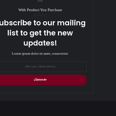
With Product You Purchase
ubscribe to our mailing
list to get the new
updates!
Lorem ipsum dolor sit amet, consectetur.
r
il
ess