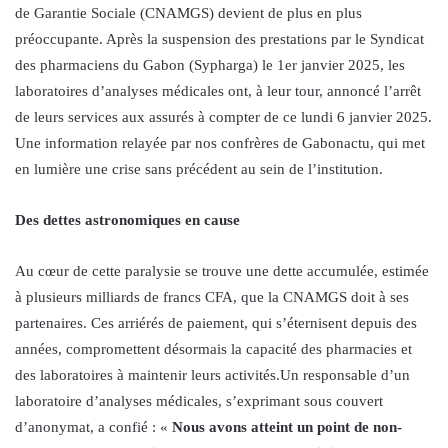
de Garantie Sociale (CNAMGS) devient de plus en plus
préoccupante. Après la suspension des prestations par le Syndicat
des pharmaciens du Gabon (Sypharga) le 1er janvier 2025, les
laboratoires d’analyses médicales ont, à leur tour, annoncé l’arrêt
de leurs services aux assurés à compter de ce lundi 6 janvier 2025.
Une information relayée par nos confrères de Gabonactu, qui met
en lumière une crise sans précédent au sein de l’institution.
Des dettes astronomiques en cause
Au cœur de cette paralysie se trouve une dette accumulée, estimée
à plusieurs milliards de francs CFA, que la CNAMGS doit à ses
partenaires. Ces arriérés de paiement, qui s’éternisent depuis des
années, compromettent désormais la capacité des pharmacies et
des laboratoires à maintenir leurs activités.Un responsable d’un
laboratoire d’analyses médicales, s’exprimant sous couvert
d’anonymat, a confié : «
Nous avons atteint un point de non-