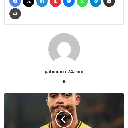
Print
gabonactu24.com
Website