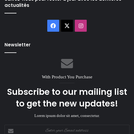
actualités
Facebook
X
Instagram
Newsletter
With Product You Purchase
Subscribe to our mailing list
to get the new updates!
Lorem ipsum dolor sit amet, consectetur.
Enter
your