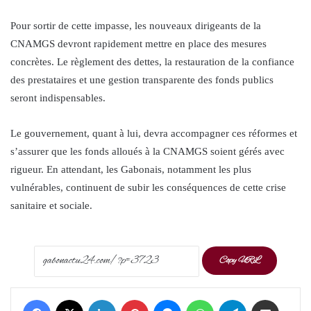
Pour sortir de cette impasse, les nouveaux dirigeants de la
CNAMGS devront rapidement mettre en place des mesures
concrètes. Le règlement des dettes, la restauration de la confiance
des prestataires et une gestion transparente des fonds publics
seront indispensables.
Le gouvernement, quant à lui, devra accompagner ces réformes et
s’assurer que les fonds alloués à la CNAMGS soient gérés avec
rigueur. En attendant, les Gabonais, notamment les plus
vulnérables, continuent de subir les conséquences de cette crise
sanitaire et sociale.
Copy URL
Facebook
X
LinkedIn
Pinterest
Messenger
WhatsApp
Telegram
Share via Email