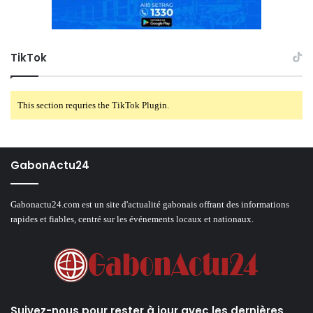
TikTok
This section requries the TikTok Plugin.
GabonActu24
Gabonactu24.com est un site d'actualité gabonais offrant des informations
rapides et fiables, centré sur les événements locaux et nationaux.
Suivez-nous pour rester à jour avec les dernières