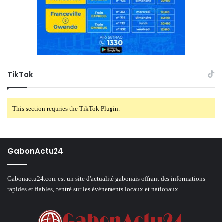
TikTok
This section requries the TikTok Plugin.
GabonActu24
Gabonactu24.com est un site d'actualité gabonais offrant des informations
rapides et fiables, centré sur les événements locaux et nationaux.