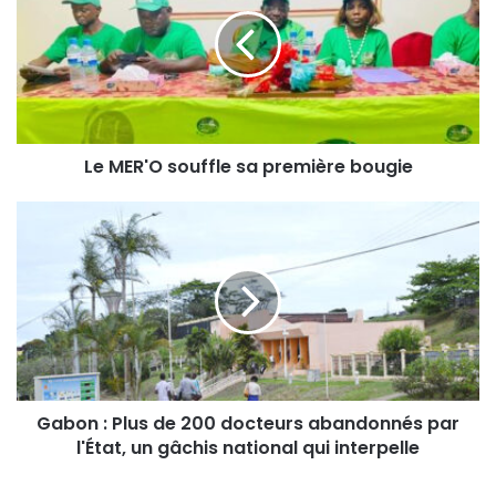
Le MER'O souffle sa première bougie
Gabon : Plus de 200 docteurs abandonnés par
l'État, un gâchis national qui interpelle