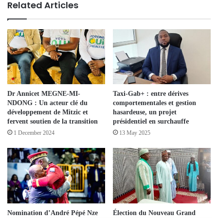
Related Articles
Dr Annicet MEGNE-MI-
Taxi-Gab+ : entre dérives
NDONG : Un acteur clé du
comportementales et gestion
développement de Mitzic et
hasardeuse, un projet
fervent soutien de la transition
présidentiel en surchauffe
1 December 2024
13 May 2025
Nomination d’André Pépé Nze
Élection du Nouveau Grand