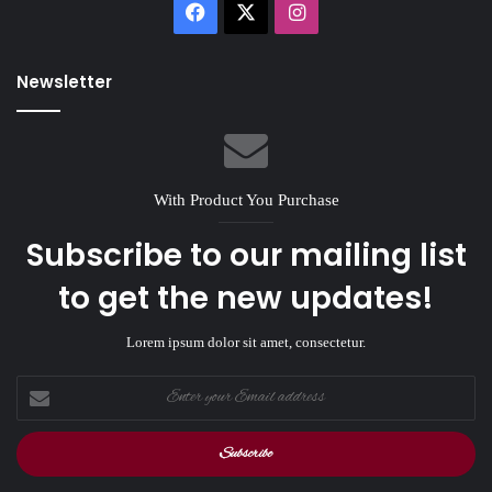
Facebook
X
Instagram
Newsletter
With Product You Purchase
Subscribe to our mailing list
to get the new updates!
Lorem ipsum dolor sit amet, consectetur.
Enter
your
Email
address