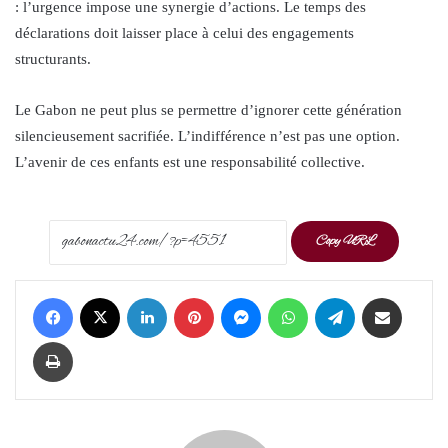
: l’urgence impose une synergie d’actions. Le temps des
déclarations doit laisser place à celui des engagements
structurants.
Le Gabon ne peut plus se permettre d’ignorer cette génération
silencieusement sacrifiée. L’indifférence n’est pas une option.
L’avenir de ces enfants est une responsabilité collective.
Copy URL
Facebook
X
LinkedIn
Pinterest
Messenger
WhatsApp
Telegram
Share via Email
Print