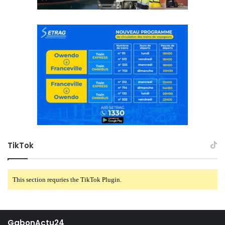
TikTok
This section requries the TikTok Plugin.
GabonActu24