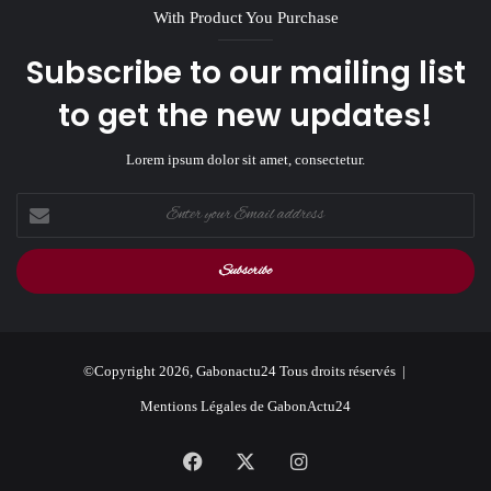
With Product You Purchase
Subscribe to our mailing list
to get the new updates!
Lorem ipsum dolor sit amet, consectetur.
Enter
your
Email
address
©Copyright 2026, Gabonactu24 Tous droits réservés |
Mentions Légales de GabonActu24
Facebook
X
Instagram