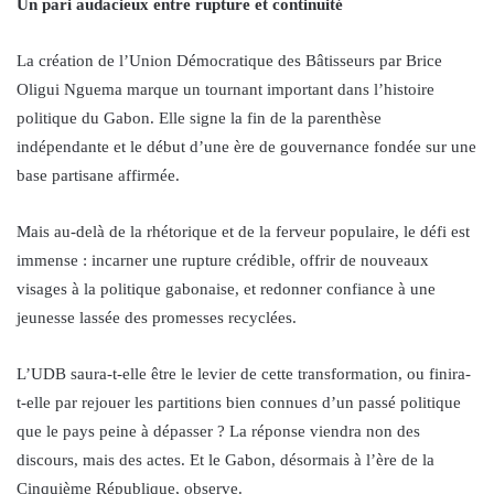
Un pari audacieux entre rupture et continuité
La création de l’Union Démocratique des Bâtisseurs par Brice
Oligui Nguema marque un tournant important dans l’histoire
politique du Gabon. Elle signe la fin de la parenthèse
indépendante et le début d’une ère de gouvernance fondée sur une
base partisane affirmée.
Mais au-delà de la rhétorique et de la ferveur populaire, le défi est
immense : incarner une rupture crédible, offrir de nouveaux
visages à la politique gabonaise, et redonner confiance à une
jeunesse lassée des promesses recyclées.
L’UDB saura-t-elle être le levier de cette transformation, ou finira-
t-elle par rejouer les partitions bien connues d’un passé politique
que le pays peine à dépasser ? La réponse viendra non des
discours, mais des actes. Et le Gabon, désormais à l’ère de la
Cinquième République, observe.