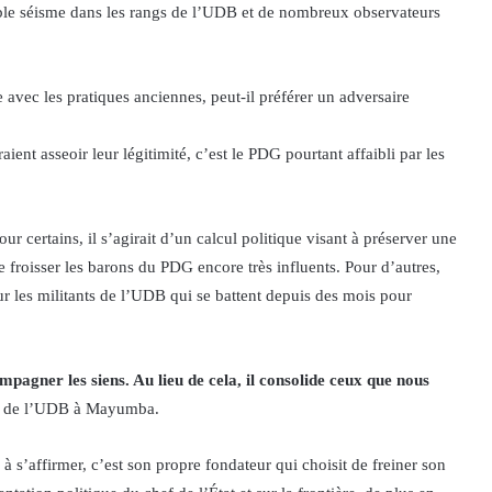
able séisme dans les rangs de l’UDB et de nombreux observateurs
 avec les pratiques anciennes, peut-il préférer un adversaire
nt asseoir leur légitimité, c’est le PDG pourtant affaibli par les
 certains, il s’agirait d’un calcul politique visant à préserver une
de froisser les barons du PDG encore très influents. Pour d’autres,
ur les militants de l’UDB qui se battent depuis des mois pour
mpagner les siens. Au lieu de cela, il consolide ceux que nous
al de l’UDB à Mayumba.
 s’affirmer, c’est son propre fondateur qui choisit de freiner son