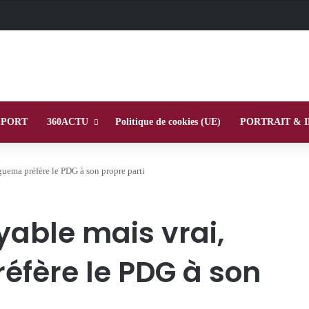
SPORT
360ACTU
Politique de cookies (UE)
PORTRAIT & 
uema préfère le PDG à son propre parti
able mais vrai,
éfère le PDG à son