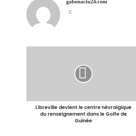
gabonactu24.com
Website
Libreville devient le centre névralgique
du renseignement dans le Golfe de
Guinée