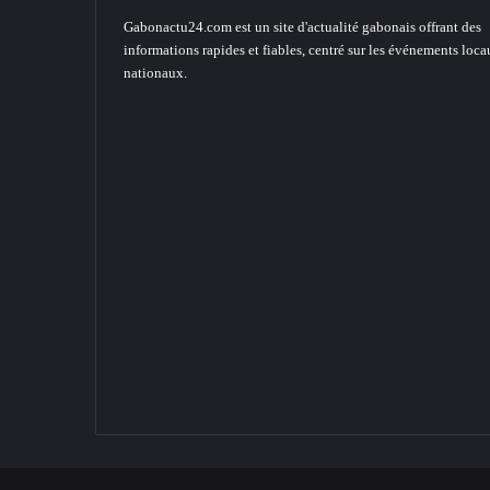
Gabonactu24.com est un site d'actualité gabonais offrant des
informations rapides et fiables, centré sur les événements loca
nationaux.