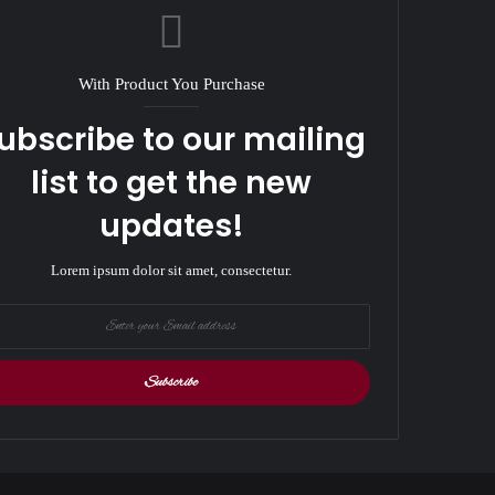
With Product You Purchase
ubscribe to our mailing
list to get the new
updates!
Lorem ipsum dolor sit amet, consectetur.
r
il
ess