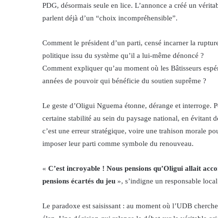
PDG, désormais seule en lice. L’annonce a créé un vérit
parlent déjà d’un “choix incompréhensible”.
Comment le président d’un parti, censé incarner la rupture
politique issu du système qu’il a lui-même dénoncé ?
Comment expliquer qu’au moment où les Bâtisseurs espéraie
années de pouvoir qui bénéficie du soutien suprême ?
Le geste d’Oligui Nguema étonne, dérange et interroge. Pour
certaine stabilité au sein du paysage national, en évitant 
c’est une erreur stratégique, voire une trahison morale po
imposer leur parti comme symbole du renouveau.
«
C’est incroyable ! Nous pensions qu’Oligui allait acco
pensions écartés du jeu
», s’indigne un responsable loc
Le paradoxe est saisissant : au moment où l’UDB cherche à