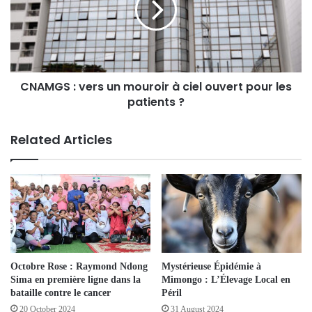
CNAMGS : vers un mouroir à ciel ouvert pour les
patients ?
Related Articles
Octobre Rose : Raymond Ndong
Mystérieuse Épidémie à
Sima en première ligne dans la
Mimongo : L’Élevage Local en
bataille contre le cancer
Péril
20 October 2024
31 August 2024