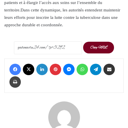
patients et à élargir l’accès aux soins sur l’ensemble du
territoire.Dans cette dynamique, les autorités entendent maintenir
leurs efforts pour inscrire la lutte contre la tuberculose dans une
approche durable et coordonnée.
Copy URL
Facebook
X
LinkedIn
Pinterest
Messenger
WhatsApp
Telegram
Share via Email
Print