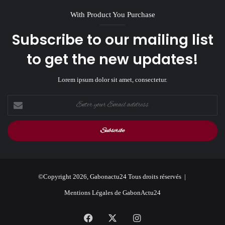
With Product You Purchase
Subscribe to our mailing list
to get the new updates!
Lorem ipsum dolor sit amet, consectetur.
Enter
your
Email
address
©Copyright 2026, Gabonactu24 Tous droits réservés |
Mentions Légales de GabonActu24
Facebook
X
Instagram