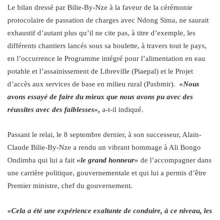
Le bilan dressé par Bilie-By-Nze à la faveur de la cérémonie
protocolaire de passation de charges avec Ndong Sima, ne saurait
exhaustif d’autant plus qu’il ne cite pas, à titre d’exemple, les
différents chantiers lancés sous sa houlette, à travers tout le pays,
en l’occurrence le Programme intégré pour l’alimentation en eau
potable et l’assainissement de Libreville (Piaepal) et le Projet
d’accès aux services de base en milieu rural (Pasbmir).
«Nous
avons essayé de faire du mieux que nous avons pu avec des
réussites avec des faiblesses»,
a-t-il indiqué.
Passant le relai, le 8 septembre dernier, à son successeur, Alain-
Claude Bilie-By-Nze a rendu un vibrant hommage à Ali Bongo
Ondimba qui lui a fait
«le grand honneur»
de l’accompagner dans
une carrière politique, gouvernementale et qui lui a permis d’être
Premier ministre, chef du gouvernement.
«Cela a été une expérience exaltante de conduire, à ce niveau, les