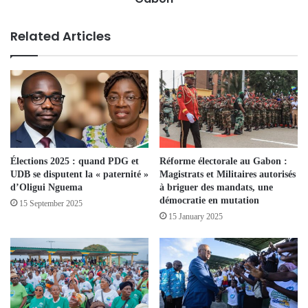
Related Articles
Élections 2025 : quand PDG et
Réforme électorale au Gabon :
UDB se disputent la « paternité »
Magistrats et Militaires autorisés
d’Oligui Nguema
à briguer des mandats, une
démocratie en mutation
15 September 2025
15 January 2025