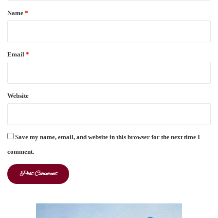
*
Name
*
Email
*
Website
Save my name, email, and website in this browser for the next time I
comment.