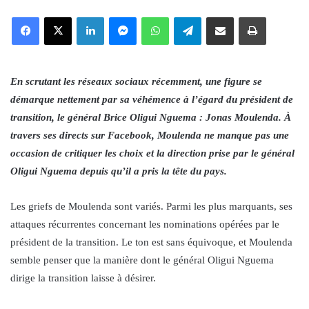
an
Facebook
X
LinkedIn
Messenger
WhatsApp
Telegram
Share via Email
Print
email
En scrutant les réseaux sociaux récemment, une figure se
démarque nettement par sa véhémence à l’égard du président de
transition, le général Brice Oligui Nguema : Jonas Moulenda. À
travers ses directs sur Facebook, Moulenda ne manque pas une
occasion de critiquer les choix et la direction prise par le général
Oligui Nguema depuis qu’il a pris la tête du pays.
Les griefs de Moulenda sont variés. Parmi les plus marquants, ses
attaques récurrentes concernant les nominations opérées par le
président de la transition. Le ton est sans équivoque, et Moulenda
semble penser que la manière dont le général Oligui Nguema
dirige la transition laisse à désirer.