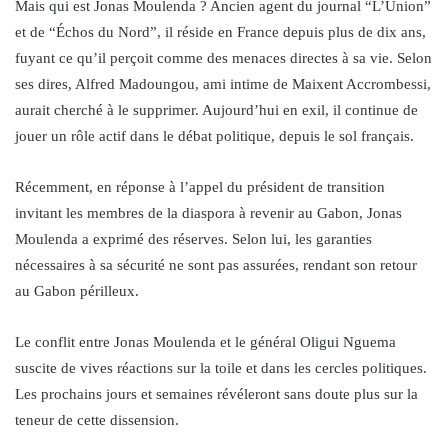
Mais qui est Jonas Moulenda ? Ancien agent du journal “L’Union”
et de “Échos du Nord”, il réside en France depuis plus de dix ans,
fuyant ce qu’il perçoit comme des menaces directes à sa vie. Selon
ses dires, Alfred Madoungou, ami intime de Maixent Accrombessi,
aurait cherché à le supprimer. Aujourd’hui en exil, il continue de
jouer un rôle actif dans le débat politique, depuis le sol français.
Récemment, en réponse à l’appel du président de transition
invitant les membres de la diaspora à revenir au Gabon, Jonas
Moulenda a exprimé des réserves. Selon lui, les garanties
nécessaires à sa sécurité ne sont pas assurées, rendant son retour
au Gabon périlleux.
Le conflit entre Jonas Moulenda et le général Oligui Nguema
suscite de vives réactions sur la toile et dans les cercles politiques.
Les prochains jours et semaines révéleront sans doute plus sur la
teneur de cette dissension.