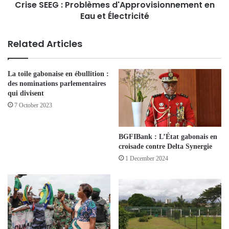
Crise SEEG : Problèmes d'Approvisionnement en
Eau et Électricité
Related Articles
La toile gabonaise en ébullition :
des nominations parlementaires
qui divisent
7 October 2023
BGFIBank : L’État gabonais en
croisade contre Delta Synergie
1 December 2024