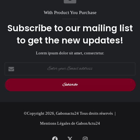
With Product You Purchase
Subscribe to our mailing list
to get the new updates!
Lorem ipsum dolor sit amet, consectetur.
Enter
your
Email
address
©Copyright 2026, Gabonactu24 Tous droits réservés |
Mentions Légales de GabonActu24
Facebook
X
Instagram