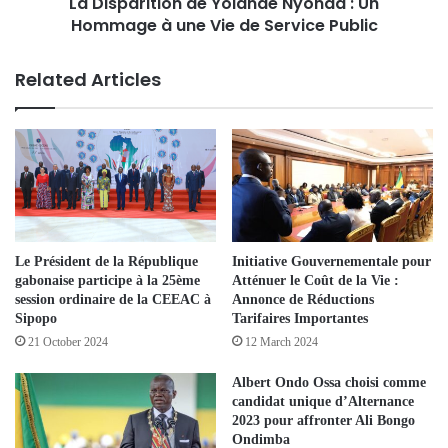
La Disparition de Yolande Nyonda : Un
Hommage à une Vie de Service Public
Related Articles
Le Président de la République
Initiative Gouvernementale pour
gabonaise participe à la 25ème
Atténuer le Coût de la Vie :
session ordinaire de la CEEAC à
Annonce de Réductions
Sipopo
Tarifaires Importantes
21 October 2024
12 March 2024
Albert Ondo Ossa choisi comme
candidat unique d’Alternance
2023 pour affronter Ali Bongo
Ondimba