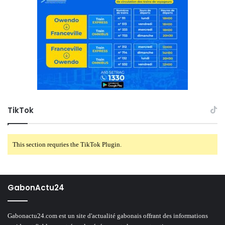
TikTok
This section requries the TikTok Plugin.
GabonActu24
Gabonactu24.com est un site d'actualité gabonais offrant des informations