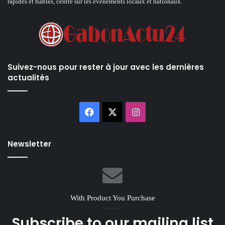
rapides et fiables, centré sur les événements locaux et nationaux.
Suivez-nous pour rester à jour avec les dernières
actualités
Facebook
X
Instagram
Newsletter
With Product You Purchase
Subscribe to our mailing list