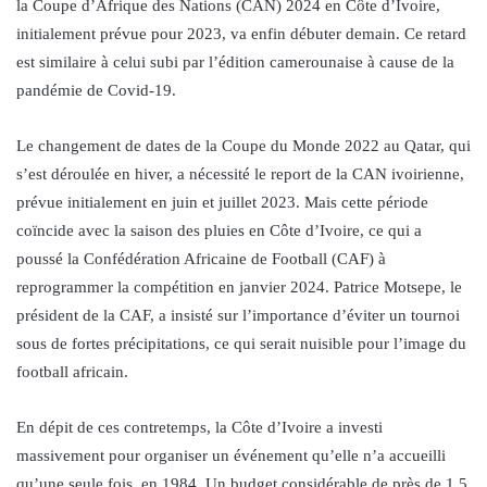
la Coupe d’Afrique des Nations (CAN) 2024 en Côte d’Ivoire,
initialement prévue pour 2023, va enfin débuter demain. Ce retard
est similaire à celui subi par l’édition camerounaise à cause de la
pandémie de Covid-19.
Le changement de dates de la Coupe du Monde 2022 au Qatar, qui
s’est déroulée en hiver, a nécessité le report de la CAN ivoirienne,
prévue initialement en juin et juillet 2023. Mais cette période
coïncide avec la saison des pluies en Côte d’Ivoire, ce qui a
poussé la Confédération Africaine de Football (CAF) à
reprogrammer la compétition en janvier 2024. Patrice Motsepe, le
président de la CAF, a insisté sur l’importance d’éviter un tournoi
sous de fortes précipitations, ce qui serait nuisible pour l’image du
football africain.
En dépit de ces contretemps, la Côte d’Ivoire a investi
massivement pour organiser un événement qu’elle n’a accueilli
qu’une seule fois, en 1984. Un budget considérable de près de 1,5