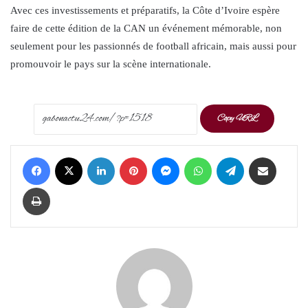
Avec ces investissements et préparatifs, la Côte d’Ivoire espère
faire de cette édition de la CAN un événement mémorable, non
seulement pour les passionnés de football africain, mais aussi pour
promouvoir le pays sur la scène internationale.
Copy URL
Facebook
X
LinkedIn
Pinterest
Messenger
WhatsApp
Telegram
Share via Email
Print