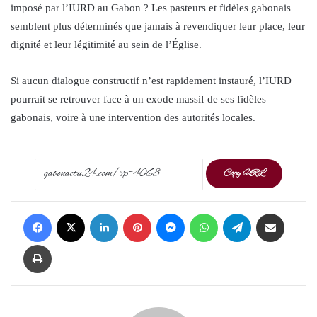
imposé par l’IURD au Gabon ? Les pasteurs et fidèles gabonais
semblent plus déterminés que jamais à revendiquer leur place, leur
dignité et leur légitimité au sein de l’Église.
Si aucun dialogue constructif n’est rapidement instauré, l’IURD
pourrait se retrouver face à un exode massif de ses fidèles
gabonais, voire à une intervention des autorités locales.
Copy URL
Facebook
X
LinkedIn
Pinterest
Messenger
WhatsApp
Telegram
Share via Email
Print