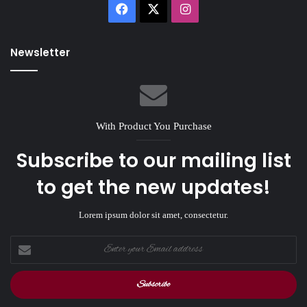
Facebook
X
Instagram
Newsletter
With Product You Purchase
Subscribe to our mailing list
to get the new updates!
Lorem ipsum dolor sit amet, consectetur.
Enter
your
Email
address