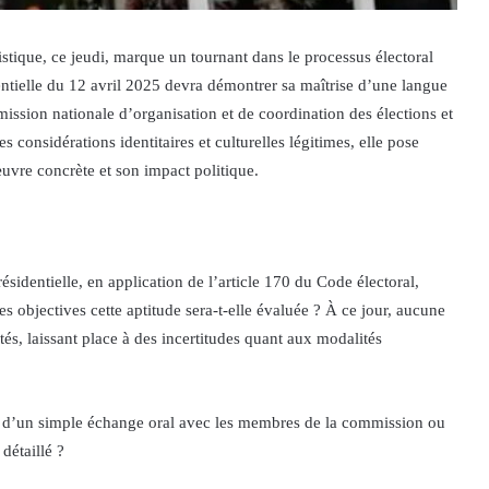
istique, ce jeudi, marque un tournant dans le processus électoral
ntielle du 12 avril 2025 devra démontrer sa maîtrise d’une langue
ission nationale d’organisation et de coordination des élections et
onsidérations identitaires et culturelles légitimes, elle pose
vre concrète et son impact politique.
résidentielle, en application de l’article 170 du Code électoral,
es objectives cette aptitude sera-t-elle évaluée ? À ce jour, aucune
tés, laissant place à des incertitudes quant aux modalités
-on d’un simple échange oral avec les membres de la commission ou
détaillé ?