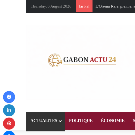
Thursday, 6 August 2026
En bref
Facebook
LinkedIn
Pinterest
ACTUALITES
POLITIQUE
ÉCONOMIE
Messenger