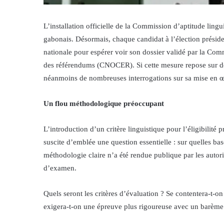
L’installation officielle de la Commission d’aptitude lingu
gabonais. Désormais, chaque candidat à l’élection préside
nationale pour espérer voir son dossier validé par la Comm
des référendums (CNOCER). Si cette mesure repose sur des c
néanmoins de nombreuses interrogations sur sa mise en œu
Un flou méthodologique préoccupant
L’introduction d’un critère linguistique pour l’éligibilité p
suscite d’emblée une question essentielle : sur quelles bas
méthodologie claire n’a été rendue publique par les autori
d’examen.
Quels seront les critères d’évaluation ? Se contentera-t
exigera-t-on une épreuve plus rigoureuse avec un barème 