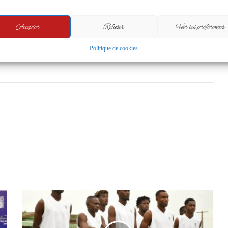
Copy URL
Accepter
Refuser
Voir les préférences
Politique de cookies
t