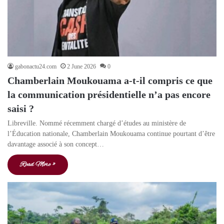
gabonactu24.com
2 June 2026
0
Chamberlain Moukouama a-t-il compris ce que
la communication présidentielle n’a pas encore
saisi ?
Libreville. Nommé récemment chargé d’études au ministère de
l’Éducation nationale, Chamberlain Moukouama continue pourtant d’être
davantage associé à son concept…
Read More »