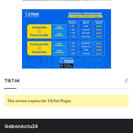
TikTok
This section requries the TikTok Plugin.
GabonActu24