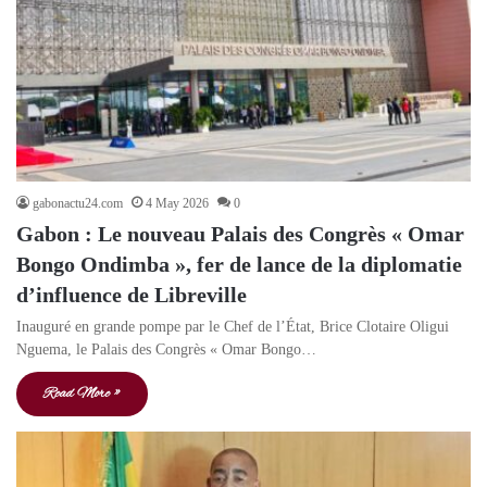
gabonactu24.com
4 May 2026
0
Gabon : Le nouveau Palais des Congrès « Omar
Bongo Ondimba », fer de lance de la diplomatie
d’influence de Libreville
Inauguré en grande pompe par le Chef de l’État, Brice Clotaire Oligui
Nguema, le Palais des Congrès « Omar Bongo…
Read More »