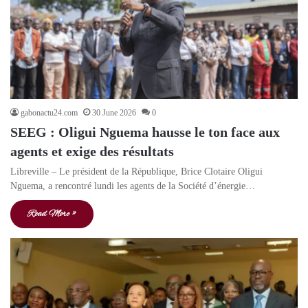
gabonactu24.com
30 June 2026
0
SEEG : Oligui Nguema hausse le ton face aux
agents et exige des résultats
Libreville – Le président de la République, Brice Clotaire Oligui
Nguema, a rencontré lundi les agents de la Société d’énergie…
Read More »