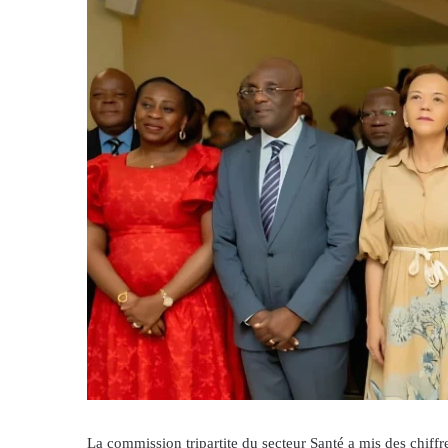
La commission tripartite du secteur Santé a mis des chiffr