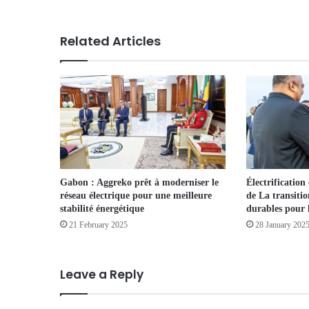
Related Articles
Gabon : Aggreko prêt à moderniser le
Électrification
réseau électrique pour une meilleure
de La transitio
stabilité énergétique
durables pour 
21 February 2025
28 January 202
Leave a Reply