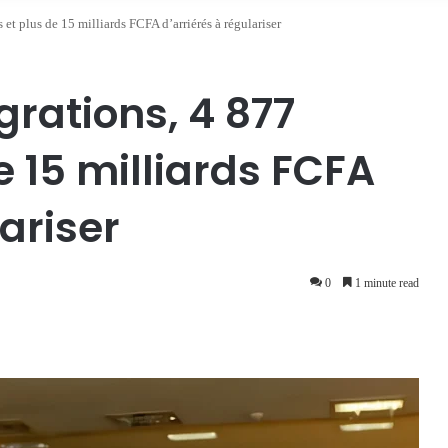
 et plus de 15 milliards FCFA d’arriérés à régulariser
grations, 4 877
e 15 milliards FCFA
ariser
0
1 minute read