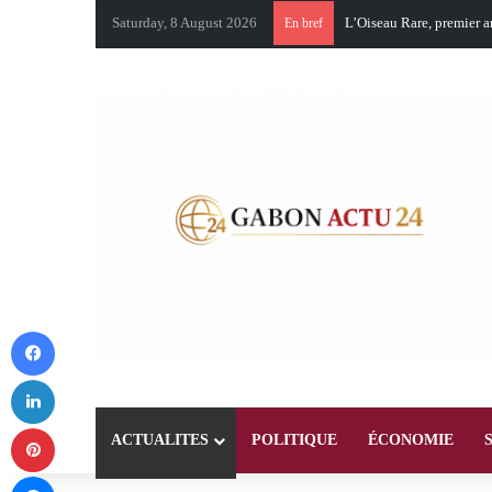
Saturday, 8 August 2026
En bref
Facebook
LinkedIn
Pinterest
ACTUALITES
POLITIQUE
ÉCONOMIE
Messenger