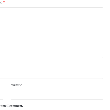
ked
*
Website
t time I comment.