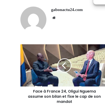
gabonactu24.com
Website
Face à France 24, Oligui Nguema
assume son bilan et fixe le cap de son
mandat