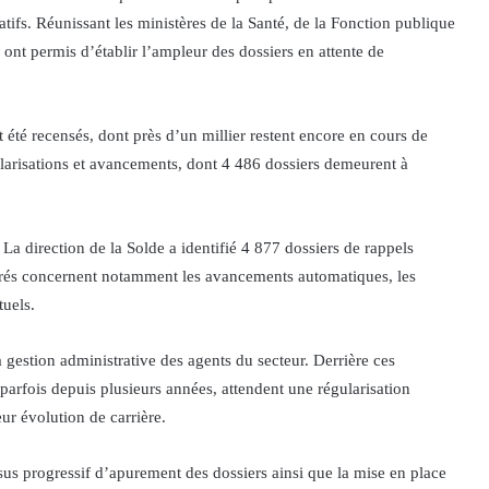
atifs. Réunissant les ministères de la Santé, de la Fonction publique
 ont permis d’établir l’ampleur des dossiers en attente de
 été recensés, dont près d’un millier restent encore en cours de
itularisations et avancements, dont 4 486 dossiers demeurent à
 La direction de la Solde a identifié 4 877 dossiers de rappels
iérés concernent notamment les avancements automatiques, les
tuels.
 gestion administrative des agents du secteur. Derrière ces
, parfois depuis plusieurs années, attendent une régularisation
eur évolution de carrière.
ssus progressif d’apurement des dossiers ainsi que la mise en place