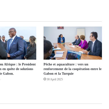
 en Afrique : le President
Pêche et aquaculture : vers un
n en quête de solutions
renforcement de la coopération entre le
le Gabon.
Gabon et la Turquie
5
30 April 2025