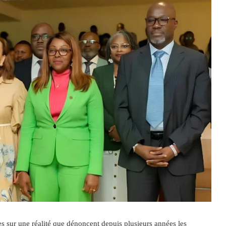
es sur une réalité que dénoncent depuis plusieurs années les