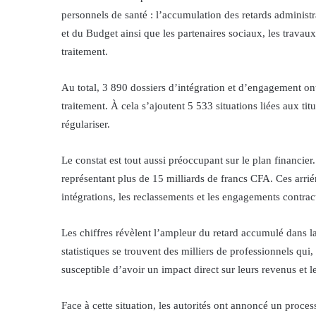
personnels de santé : l’accumulation des retards administr
et du Budget ainsi que les partenaires sociaux, les travaux
traitement.
Au total, 3 890 dossiers d’intégration et d’engagement ont
traitement. À cela s’ajoutent 5 533 situations liées aux t
régulariser.
Le constat est tout aussi préoccupant sur le plan financier.
représentant plus de 15 milliards de francs CFA. Ces arr
intégrations, les reclassements et les engagements contrac
Les chiffres révèlent l’ampleur du retard accumulé dans la
statistiques se trouvent des milliers de professionnels qui
susceptible d’avoir un impact direct sur leurs revenus et l
Face à cette situation, les autorités ont annoncé un proce